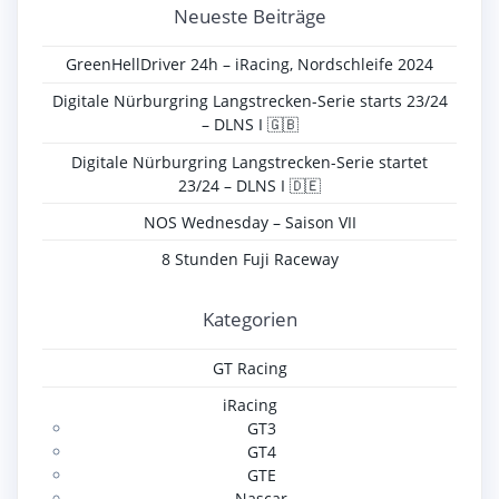
Neueste Beiträge
GreenHellDriver 24h – iRacing, Nordschleife 2024
Digitale Nürburgring Langstrecken-Serie starts 23/24
– DLNS I 🇬🇧
Digitale Nürburgring Langstrecken-Serie startet
23/24 – DLNS I 🇩🇪
NOS Wednesday – Saison VII
8 Stunden Fuji Raceway
Kategorien
GT Racing
iRacing
GT3
GT4
GTE
Nascar