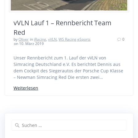
vVLN Lauf 1 – Rennbericht Team
Red
by
Oliver
in
iRacing
,
vVLN
,
WS Racing eSports
0
on 10. März 2019
Unser Rennbericht zum 1. Lauf der vVLN von
Simracing Deutschland e.V. Es berichtet Dennis aus
dem Cockpit des Siegerautos der Porsche Cup Klasse
– Newman Simracing Red Die ersten zwei…
Weiterlesen
Suche
nach: