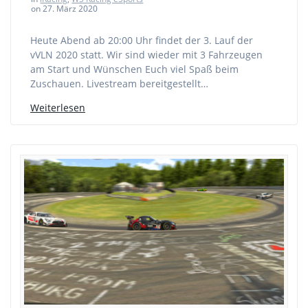
on 27. März 2020
Heute Abend ab 20:00 Uhr findet der 3. Lauf der
vVLN 2020 statt. Wir sind wieder mit 3 Fahrzeugen
am Start und Wünschen Euch viel Spaß beim
Zuschauen. Livestream bereitgestellt…
Weiterlesen